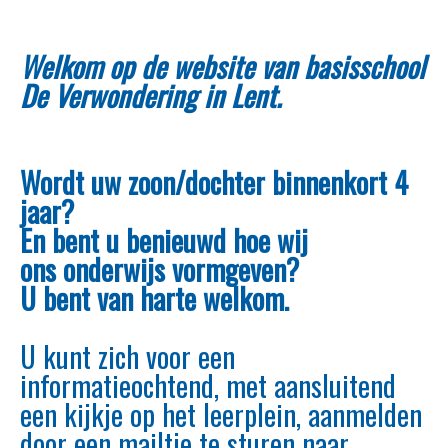
Welkom op de website van basisschool
De Verwondering in Lent.
Wordt uw zoon/dochter binnenkort 4
jaar?
En bent u benieuwd hoe wij
ons onderwijs vormgeven?
U bent van harte welkom.
U kunt zich voor een
informatieochtend, met aansluitend
een kijkje op het leerplein, aanmelden
door een mailtje te sturen naar