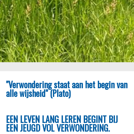
"Verwondering staat aan het begin van
alle wijsheid" (Plato)
EEN LEVEN LANG LEREN BEGINT BIJ
EEN JEUGD VOL VERWONDERING.